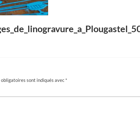
es_de_linogravure_a_Plougastel_
obligatoires sont indiqués avec
*