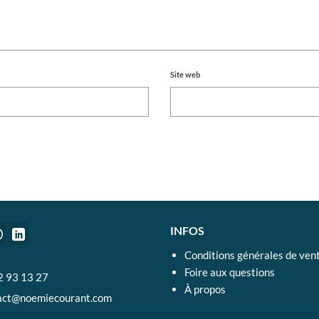
Site web
INFOS
Conditions générales de ven
Foire aux questions
2 93 13 27
À propos
act@noemiecourant.com