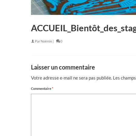
ACCUEIL_Bientôt_des_stag
Par
Noémie
|
0
Laisser un commentaire
Votre adresse e-mail ne sera pas publiée.
Les champs 
Commentaire
*