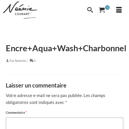
0
Encre+Aqua+Wash+Charbonnel
Par
Noémie
|
0
Laisser un commentaire
Votre adresse e-mail ne sera pas publiée.
Les champs
obligatoires sont indiqués avec
*
Commentaire
*