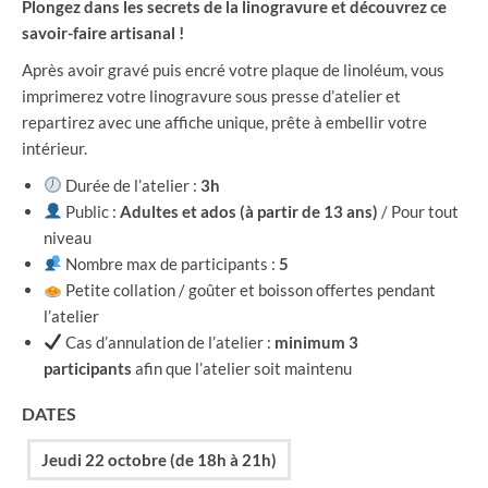
Plongez dans les secrets de la linogravure et découvrez ce
prix :
savoir-faire artisanal !
49,00 €
à
Après avoir gravé puis encré votre plaque de linoléum, vous
59,00 €
imprimerez votre linogravure sous presse d’atelier et
repartirez avec une affiche unique, prête à embellir votre
intérieur.
Durée de l’atelier :
3h
Public :
Adultes et ados (à partir de 13 ans)
/ Pour tout
niveau
Nombre max de participants :
5
Petite collation / goûter et boisson offertes pendant
l’atelier
Cas d’annulation de l’atelier :
minimum 3
participants
afin que l’atelier soit maintenu
DATES
Jeudi 22 octobre (de 18h à 21h)