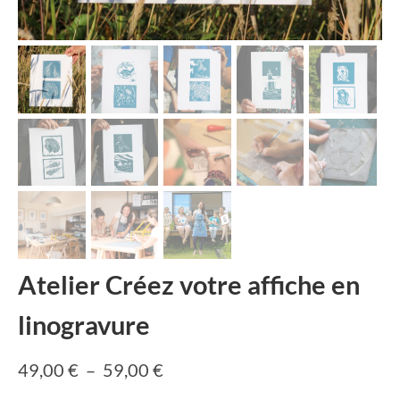
Atelier Créez votre affiche en
linogravure
Plage
49,00
€
–
59,00
€
de