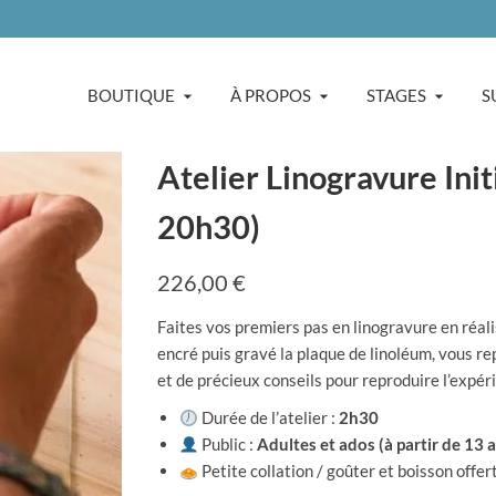
BOUTIQUE
À PROPOS
STAGES
S
Atelier Linogravure Initi
20h30)
226,00
€
Faites vos premiers pas en linogravure en réali
encré puis gravé la plaque de linoléum, vous re
et de précieux conseils pour reproduire l’expér
Durée de l’atelier :
2h30
Public :
Adultes et ados (à partir de 13 
Petite collation / goûter et boisson offer