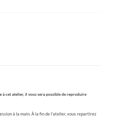
 à cet atelier, il vous sera possible de reproduire
sion à la main. À la fin de l’atelier, vous repartirez