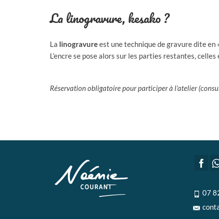
La linogravure, kesako ?
La
linogravure
est une technique de gravure dite en « 
L’encre se pose alors sur les parties restantes, celles 
Réservation obligatoire pour participer à l’atelier (consu
07 8
cont