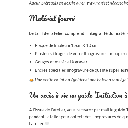
Aucun prérequis en dessin ou en gravure n’est nécessaire p
Matériel fourni
Le tarif de l’atelier comprend l’intégralité du matéri
Plaque de linoléum 15cm X 10 cm
Plusieurs tirages de votre linogravure sur papier d
Gouges et matériel à graver
Encres spéciales linogravure de qualité supérieur
Une petite collation / goûter et une boisson sont égal
Un accès à vie au guide ‘Initiation à
A l’issue de l’atelier, vous recevrez par mail le
guide ‘
pendant l’atelier pour obtenir des linogravures de qu
l’atelier