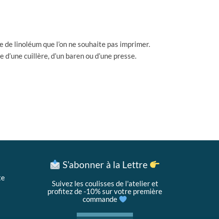
ue de linoléum que l’on ne souhaite pas imprimer.
de d’une cuillère, d’un baren ou d’une presse.
S’abonner à la Lettre
te
Suivez les coulisses de l'atelier et
profitez de -10% sur votre première
commande