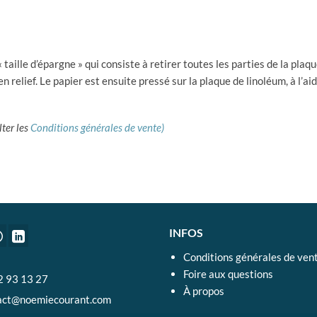
taille d’épargne » qui consiste à retirer toutes les parties de la plaq
en relief. Le papier est ensuite pressé sur la plaque de linoléum, à l’ai
lter les
Conditions générales de vente)
INFOS
Conditions générales de ven
Foire aux questions
2 93 13 27
À propos
act@noemiecourant.com