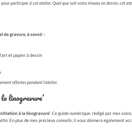
our participer à cet atelier. Quel que soit votre niveau en dessin, cet atel
el de gravure, à savoir :
’art et papier à dessin
e
ement offertes pendant l’atelier.
 la linogravure’
Initiation à la linogravure’
. Ce guide numérique, rédigé par mes soins
alité. En plus de mes précieux conseils, il vous donnera également ac