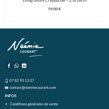
Linogravure Crépuscule – 25x18cm
59,00
€
AJOUTER AU PANIER
07 82 93 13 27
contact@noemiecourant.com
INFOS
Conditions générales de vente