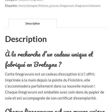
Étiquettes :
brest
,
bretagne
,
finistere
,
gravure
,
linogravure
,
linogravure bretonne
Description
Description
À la recherche d’un cadeau unique et
fabriqué en Bretagne ?
Cette linogravure est un cadeau d’exception à (s’) offrir.
Imprimée à la main depuis la pointe du Finistère, elle
s’accommodera parfaitement dans sa nouvelle maison !
Chaque linogravure est emballée avec soin dans du papier de
soie et est accompagnée de son certificat d’exemplarité.
Chaque linogravure est une œuvre unique