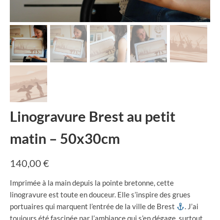
Linogravure Brest au petit
matin – 50x30cm
140,00
€
Imprimée à la main depuis la pointe bretonne, cette
linogravure est toute en douceur. Elle s’inspire des grues
portuaires qui marquent l’entrée de la ville de Brest
. J’ai
toujours été fascinée par l’ambiance qui s’en dégage, surtout