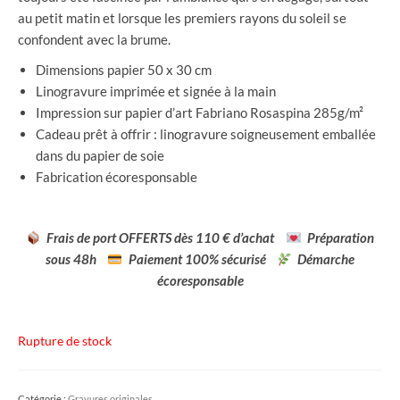
au petit matin et lorsque les premiers rayons du soleil se
confondent avec la brume.
Dimensions papier 50 x 30 cm
Linogravure imprimée et signée à la main
Impression sur papier d’art Fabriano Rosaspina 285g/m²
Cadeau prêt à offrir : linogravure soigneusement emballée
dans du papier de soie
Fabrication écoresponsable
Frais de port OFFERTS dès 110 € d’achat
Préparation
sous 48h
Paiement 100% sécurisé
Démarche
écoresponsable
Rupture de stock
Catégorie :
Gravures originales