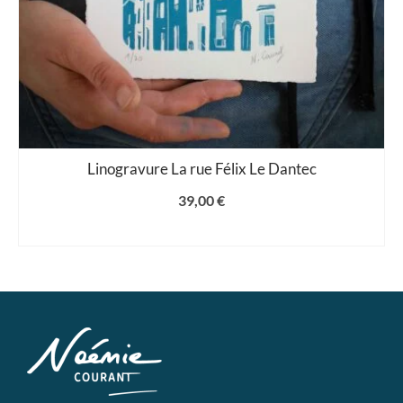
Linogravure La rue Félix Le Dantec
39,00
€
AJOUTER AU PANIER