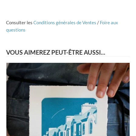
Consulter les
Conditions générales de Ventes
/
Foire aux
questions
VOUS AIMEREZ PEUT-ÊTRE AUSSI...