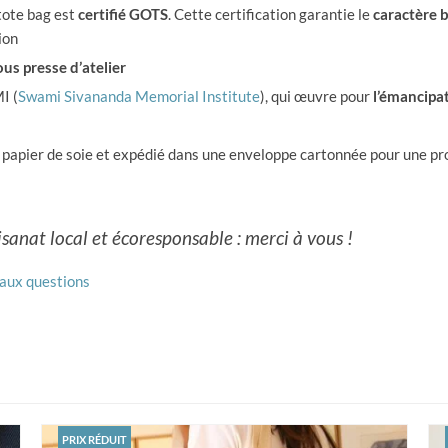
 tote bag est
certifié GOTS
. Cette certification garantie le
caractère 
ion
us presse d’atelier
I (
Swami Sivananda Memorial Institute
), qui œuvre pour
l’émancipa
 papier de soie et expédié dans une enveloppe cartonnée pour une pr
sanat local et écoresponsable : merci à vous !
 aux questions
PRIX RÉDUIT