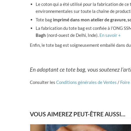
Le coton qui a été utilisé pour la fabrication de ce
environnementales sur toute la chaîne de product
Tote bag
imprimé dans mon atelier de gravure, so
La fabrication du tote bag est confiée à l’ONG SSM
Bagh
(nord-ouest de Delhi, Inde).
En savoir +
Enfin, le tote bag est soigneusement emballé dans du
En adoptant ce tote bag, vous soutenez l’arti
Consulter les
Conditions générales de Ventes
/
Foire
VOUS AIMEREZ PEUT-ÊTRE AUSSI...