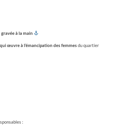
 gravée à la main
ui œuvre à l’émancipation des femmes
du quartier
esponsables :