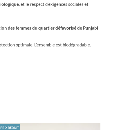
biologique
, et le respect d’exigences sociales et
tion des femmes
du quartier défavorisé de Punjabi
otection optimale. L’ensemble est biodégradable.
PRIX RÉDUIT