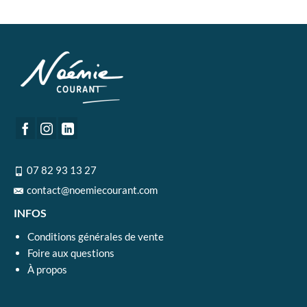
07 82 93 13 27
contact@noemiecourant.com
INFOS
Conditions générales de vente
Foire aux questions
À propos