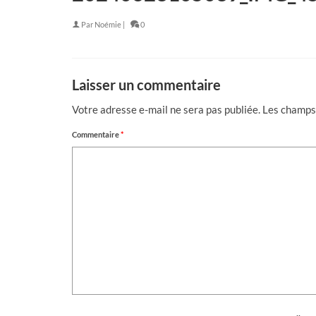
Par
Noémie
|
0
Laisser un commentaire
Votre adresse e-mail ne sera pas publiée.
Les champs 
Commentaire
*