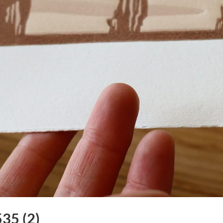
35 (2)