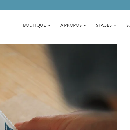
BOUTIQUE
À PROPOS
STAGES
S