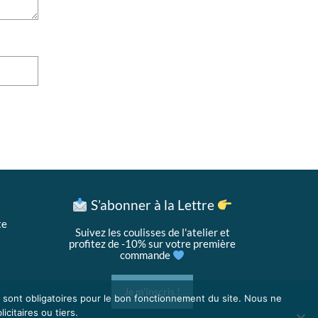
S’abonner à la Lettre
te
Suivez les coulisses de l'atelier et
profitez de -10% sur votre première
commande
Je m'inscris !
s sont obligatoires pour le bon fonctionnement du site. Nous ne
icitaires ou tiers.