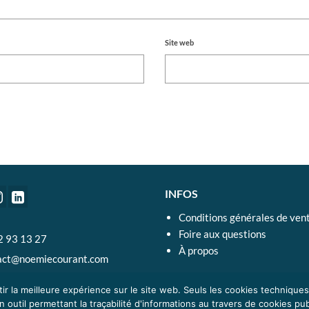
Site web
INFOS
Conditions générales de ven
Foire aux questions
2 93 13 27
À propos
act@noemiecourant.com
ir la meilleure expérience sur le site web. Seuls les cookies technique
outil permettant la traçabilité d'informations au travers de cookies publ