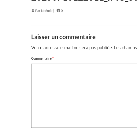
Par
Noémie
|
0
Laisser un commentaire
Votre adresse e-mail ne sera pas publiée.
Les champs 
Commentaire
*