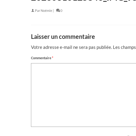
Par
Noémie
|
0
Laisser un commentaire
Votre adresse e-mail ne sera pas publiée.
Les champs 
Commentaire
*