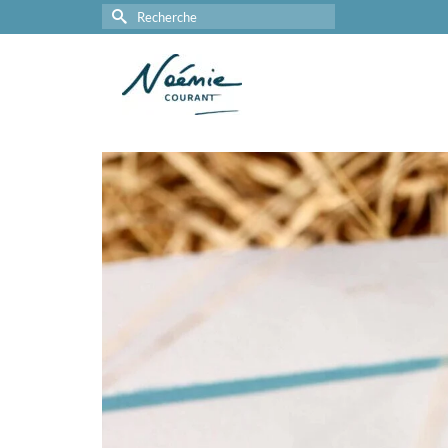
Rechercher :