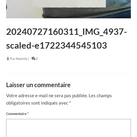
20240727160311_IMG_4937-
scaled-e1722344545103
Par
Noémie
|
0
Laisser un commentaire
Votre adresse e-mail ne sera pas publiée.
Les champs
obligatoires sont indiqués avec
*
Commentaire
*