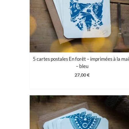
5 cartes postales En forêt – imprimées à la ma
– bleu
27,00
€
AJOUTER AU PANIER