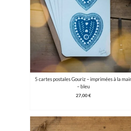
5 cartes postales Gouriz – imprimées à la mai
– bleu
27,00
€
AJOUTER AU PANIER