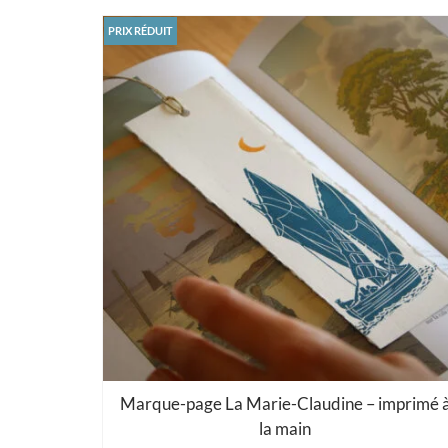
PRIX RÉDUIT
Marque-page La Marie-Claudine – imprimé 
la main