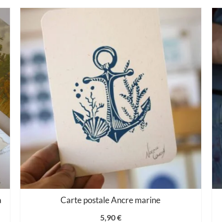
à
Carte postale Ancre marine
5,90
€