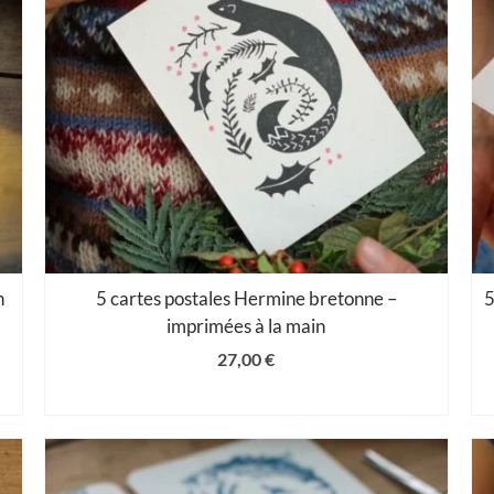
n
5 cartes postales Hermine bretonne –
5
imprimées à la main
27,00
€
AJOUTER AU PANIER