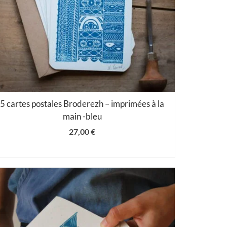
5 cartes postales Broderezh – imprimées à la
main -bleu
27,00
€
AJOUTER AU PANIER