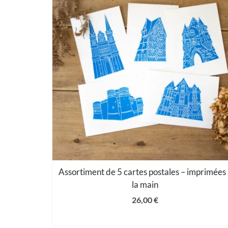
Assortiment de 5 cartes postales – imprimées
la main
26,00
€
AJOUTER AU PANIER