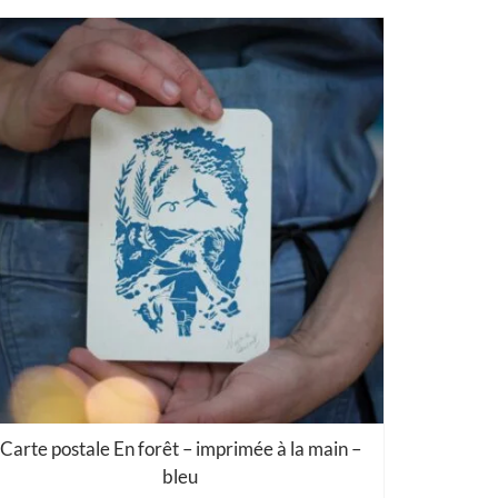
Carte postale En forêt – imprimée à la main –
bleu