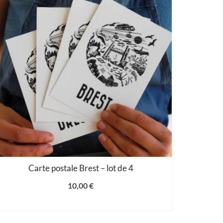
Carte postale Brest – lot de 4
10,00
€
AJOUTER AU PANIER