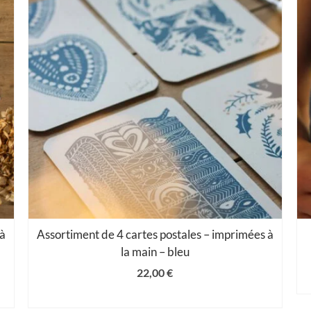
 à
Assortiment de 4 cartes postales – imprimées à
la main – bleu
22,00
€
AJOUTER AU PANIER