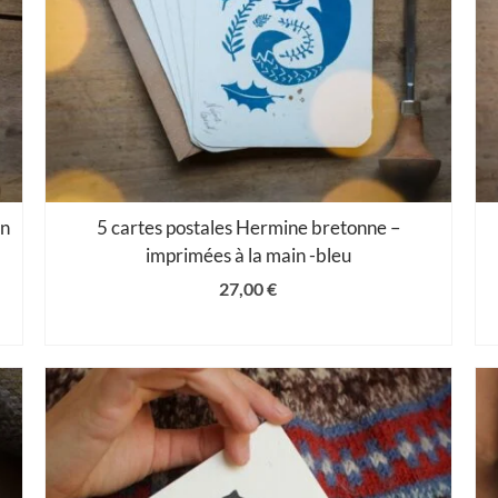
in
5 cartes postales Hermine bretonne –
imprimées à la main -bleu
27,00
€
AJOUTER AU PANIER