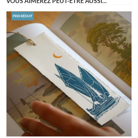
VOUS AIMEREZ PEUT-ÊTRE AUSSI...
PRIX RÉDUIT