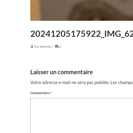
20241205175922_IMG_62
Par
Noémie
|
0
Laisser un commentaire
Votre adresse e-mail ne sera pas publiée.
Les champs 
Commentaire
*