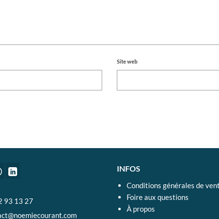
Site web
INFOS
Conditions générales de ven
Foire aux questions
2 93 13 27
À propos
act@noemiecourant.com