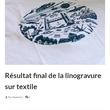
Résultat final de la linogravure
sur textile
Par
Noémie
|
0