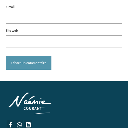
E-mail
Site web