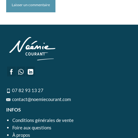
07 82 93 13 27
contact@noemiecourant.com
INFOS
Conditions générales de vente
Foire aux questions
À propos