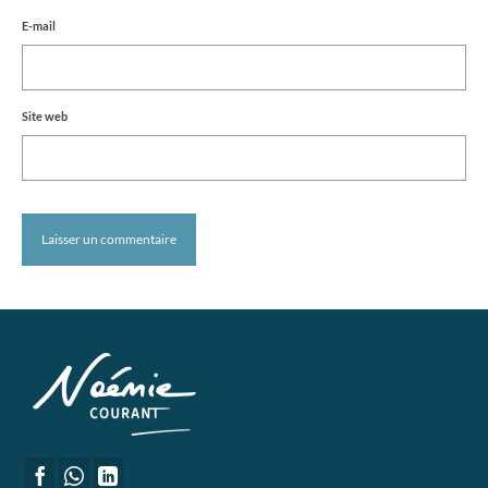
E-mail
Site web