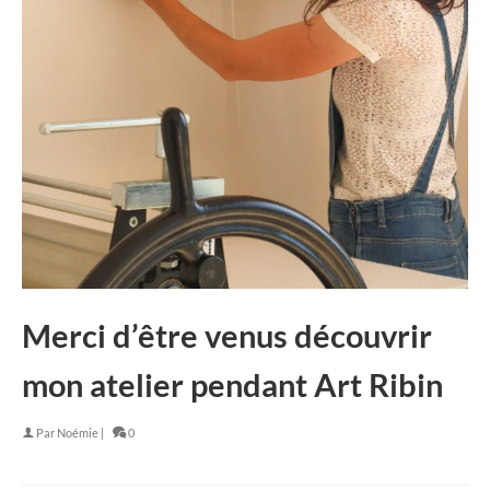
Merci d’être venus découvrir
mon atelier pendant Art Ribin
Par
Noémie
|
0