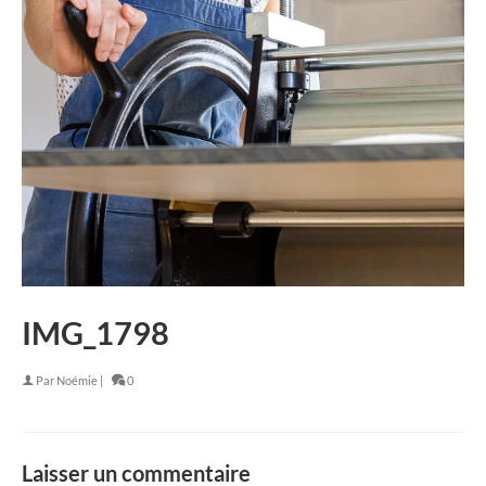
IMG_1798
Par
Noémie
|
0
Laisser un commentaire