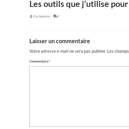
Les outils que j’utilise po
Par
Noémie
|
0
Laisser un commentaire
Votre adresse e-mail ne sera pas publiée.
Les champs 
Commentaire
*