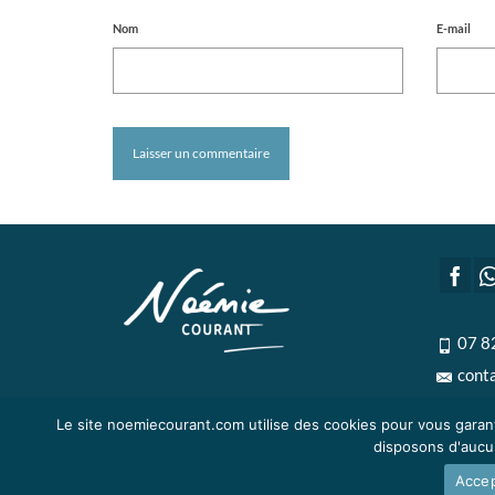
Nom
E-mail
07 8
cont
Le site noemiecourant.com utilise des cookies pour vous garant
disposons d'aucun 
Accep