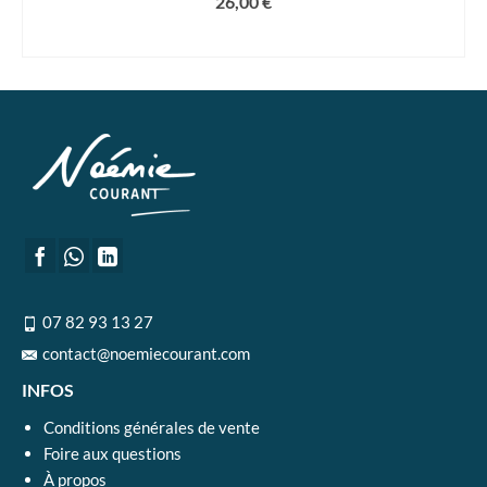
26,00
€
AJOUTER AU PANIER
07 82 93 13 27
contact@noemiecourant.com
INFOS
Conditions générales de vente
Foire aux questions
À propos