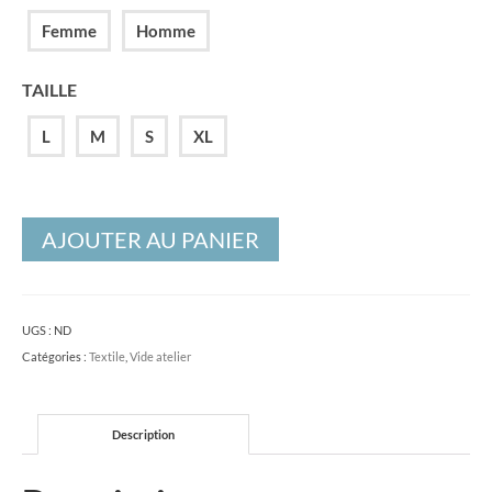
Femme
Homme
TAILLE
L
M
S
XL
AJOUTER AU PANIER
UGS :
ND
Catégories :
Textile
,
Vide atelier
Description