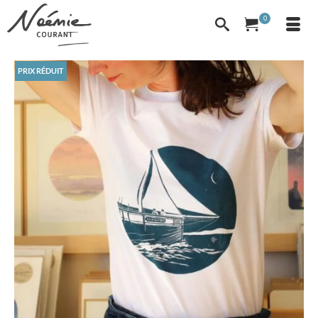
0
PRIX RÉDUIT