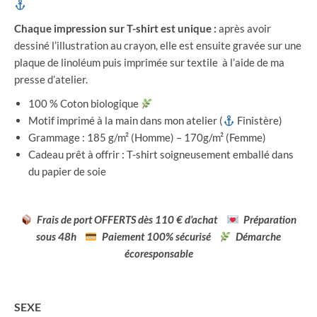
Chaque impression sur T-shirt est unique :
après avoir
dessiné l’illustration au crayon, elle est ensuite gravée sur une
plaque de linoléum puis imprimée sur textile à l’aide de ma
presse d’atelier.
100 % Coton biologique
Motif imprimé à la main dans mon atelier (
Finistère)
Grammage : 185 g/m² (Homme) – 170g/m² (Femme)
Cadeau prêt à offrir : T-shirt soigneusement emballé dans
du papier de soie
Frais de port OFFERTS dès 110 € d’achat
Préparation
sous 48h
Paiement 100% sécurisé
Démarche
écoresponsable
SEXE