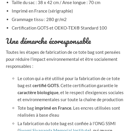
Taille du sac : 38 x 42 cm / Anse longue : 70 cm
Imprimé en France (sérigraphie)
Grammage tissu : 280 gr/m2
Certification GOTS et OEKO-TEX® Standard 100
Une démarche écoresponsable
Toutes les étapes de fabrication de ce tote bag sont pensées
pour réduire l’impact environnemental et être socialement
responsables :
Le coton qui a été utilisé pour la fabrication de ce tote
bag est
certifié GOTS
. Cette certification garantie le
caractère biologique
, et le respect d’exigences sociales
et environnementales sur toute la chaîne de production
Tote bag
imprimé en France
. Les encres utilisées sont
réalisées à base d’eau
La fabrication du tote bag est confiée à l’ONG SSMI
(
Swami Sivananda Memorial Institute
), qui œuvre