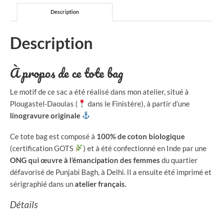
coton
Description
BIO
Description
À propos de ce tote bag
Le motif de ce sac a été réalisé dans mon atelier, situé à
Plougastel-Daoulas (
dans le Finistère), à partir d’une
linogravure originale
Ce tote bag est composé à
100% de coton biologique
(certification GOTS
) et à été confectionné en Inde par une
ONG qui œuvre à l’émancipation des femmes
du quartier
défavorisé de Punjabi Bagh, à Delhi. Il a ensuite été imprimé et
sérigraphié dans un
atelier français.
Détails