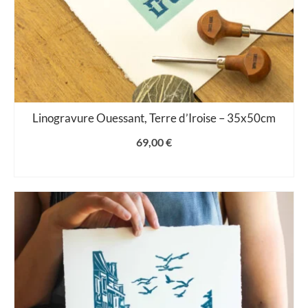
Linogravure Ouessant, Terre d’Iroise – 35x50cm
69,00
€
LIRE LA SUITE