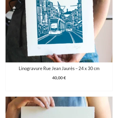
Linogravure Rue Jean Jaurès – 24 x 30 cm
40,00
€
AJOUTER AU PANIER