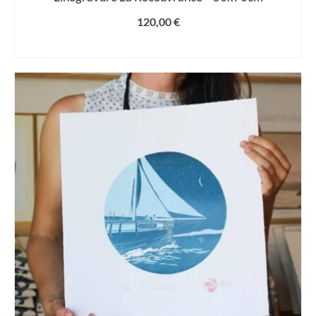
120,00
€
AJOUTER AU PANIER