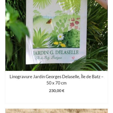
Linogravure Jardin Georges Delaselle, Île de Batz –
50 x 70 cm
230,00
€
AJOUTER AU PANIER