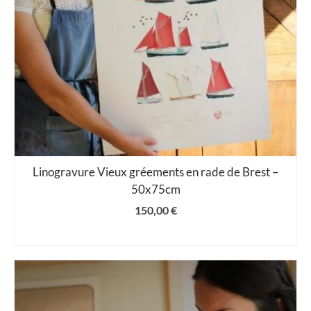
Linogravure Vieux gréements en rade de Brest –
50x75cm
150,00
€
AJOUTER AU PANIER