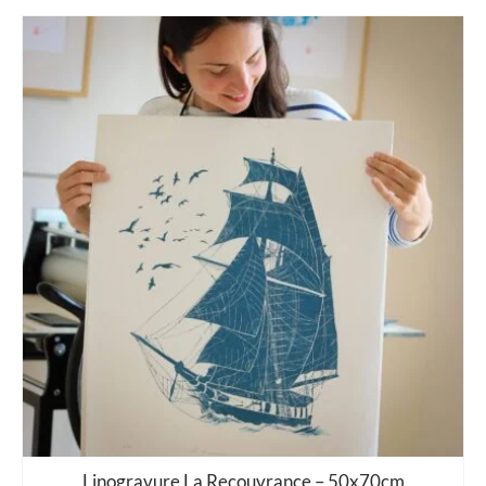
Linogravure La Recouvrance – 50x70cm