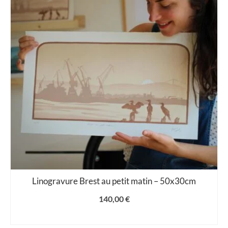
Linogravure Brest au petit matin – 50x30cm
140,00
€
LIRE LA SUITE