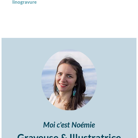
linogravure
Moi c’est Noémie
Graveuse & Illustratrice