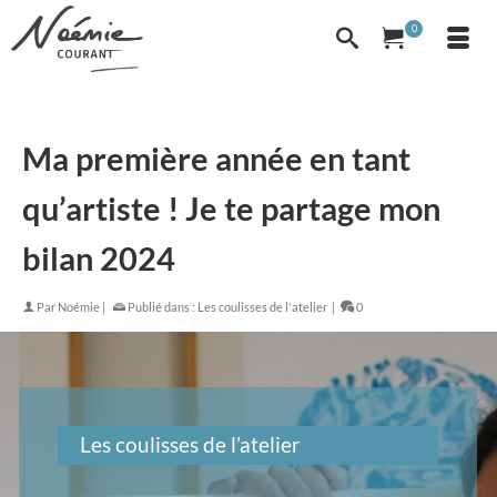
0
Ma première année en tant
qu’artiste ! Je te partage mon
bilan 2024
Par
Noémie
|
Publié dans :
Les coulisses de l'atelier
|
0
Les coulisses de l’atelier