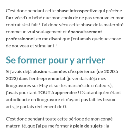
C’est donc pendant cette
phase introspective
qui précède
l’arrivée d’un bébé que mon choix de ne pas renouveler mon
contrat s’est fait ! J’ai donc vécu cette phase de la maternité
comme un vrai soulagement et
épanouissement
professionnel
, en me disant que j’entamais quelque chose
de nouveau et stimulant !
Se former pour y arriver
Si j’avais déjà
plusieurs années d’expérience (de 2020 à
2023) dans l’entrepreneuriat
(je vendais déjà mes
linogravures sur Etsy et sur les marchés de créateurs),
j’avais pourtant
TOUT à apprendre
! D’autant qu’en étant
autodidacte en linogravure et n’ayant pas fait les beaux-
arts, je partais réellement de 0.
C’est donc pendant toute cette période de mon congé
maternité, que j’ai pu me former à
plein de sujets
: la