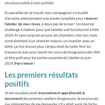
structure solide à mon activité.
En parallèle de ce travail, mon compagnon a travaillé
d’arrache-pied pendant une année complète pour
rénover
l’atelier de mes rêves
, à deux pas de la mer ! Un énorme
challenge à réaliser pour que l’atelier soit fonctionnel à l’été
2024. Et s
ans surprise aucune, les chantiers, c’est dur, mais
contrairement à un chantier maison, un chantier avec un
bébé, ça l’est encore plus. L’enjeu était de taille; finir les
travaux en juin pour lancer les cours de linogravure dès l’été
et être prêt pour les portes ouvertes de l’atelier en juin
2024.
Pari relevé
!
Les premiers résultats
positifs
Je me souviens avoir
énormément appréhendé le
lancement
des premiers ateliers linogravure. Je ne pouvais
pas m’empêcher de me demander s’il y allait avoir de l’écho,