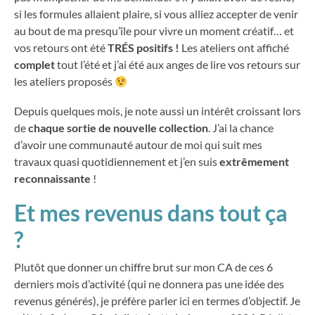
si les formules allaient plaire, si vous alliez accepter de venir
au bout de ma presqu’île pour vivre un moment créatif… et
vos retours ont été
TRÉS positifs !
Les ateliers ont affiché
complet
tout l’été et j’ai été aux anges de lire vos retours sur
les ateliers proposés
Depuis quelques mois, je note aussi un intérêt croissant lors
de
chaque sortie de nouvelle collection
. J’ai la chance
d’avoir une communauté autour de moi qui suit mes
travaux quasi quotidiennement et j’en suis
extrêmement
reconnaissante
!
Et mes revenus dans tout ça
?
Plutôt que donner un chiffre brut sur mon CA de ces 6
derniers mois d’activité (qui ne donnera pas une idée des
revenus générés), je préfère parler ici en termes d’objectif. Je