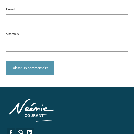
E-mail
Site web