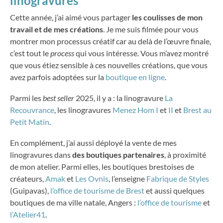
linogravures
Cette année, j’ai aimé vous partager
les coulisses de mon
travail et de mes créations
. Je me suis filmée pour vous
montrer mon processus créatif car au delà de l’œuvre finale,
c’est tout le
process
qui vous intéresse. Vous m’avez montré
que vous étiez sensible à ces nouvelles créations, que vous
avez parfois adoptées sur la
boutique en ligne
.
Parmi les
best seller
2025, il y a : la linogravure
La
Recouvrance
, les linogravures
Menez Hom I
et
II
et
Brest au
Petit Matin
.
En complément, j’ai aussi déployé la vente de mes
linogravures dans
des boutiques partenaires
, à proximité
de mon atelier. Parmi elles, les boutiques brestoises de
créateurs,
Amak
et
Les Ovnis
, l’enseigne
Fabrique de Styles
(Guipavas),
l’office de tourisme de Brest
et aussi quelques
boutiques de ma ville natale, Angers :
l’office de tourisme
et
l’Atelier41
.