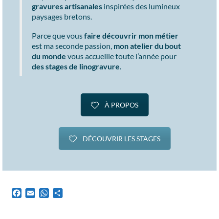
gravures artisanales
inspirées des lumineux
paysages bretons.
Parce que vous
faire découvrir mon métier
est ma seconde passion,
mon atelier du bout
du monde
vous accueille toute l’année pour
des stages de linogravure
.
À PROPOS
DÉCOUVRIR LES STAGES
Facebook
Email
WhatsApp
Partager