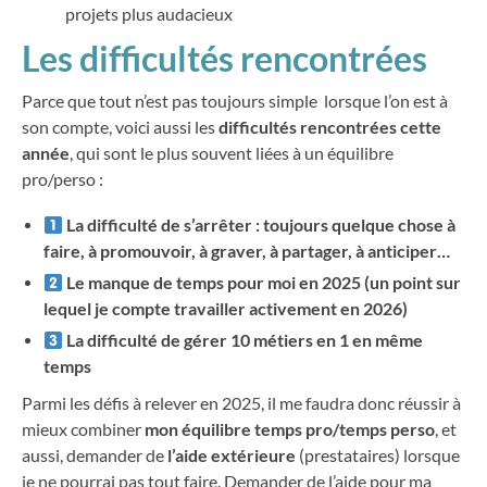
projets plus audacieux
Les difficultés rencontrées
Parce que tout n’est pas toujours simple lorsque l’on est à
son compte, voici aussi les
difficultés rencontrées cette
année
, qui sont le plus souvent liées à un équilibre
pro/perso :
La difficulté de s’arrêter : toujours quelque chose à
faire, à promouvoir, à graver, à partager, à anticiper…
Le manque de temps pour moi en 2025 (un point sur
lequel je compte travailler activement en 2026)
La difficulté de gérer 10 métiers en 1 en même
temps
Parmi les défis à relever en 2025, il me faudra donc réussir à
mieux combiner
mon équilibre temps pro/temps perso
, et
aussi, demander de
l’aide extérieure
(prestataires) lorsque
je ne pourrai pas tout faire. Demander de l’aide pour ma