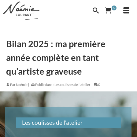
0
Bilan 2025 : ma première
année complète en tant
qu’artiste graveuse
Par
Noémie
|
Publié dans :
Les coulisses de l'atelier
|
0
Les coulisses de l’atelier